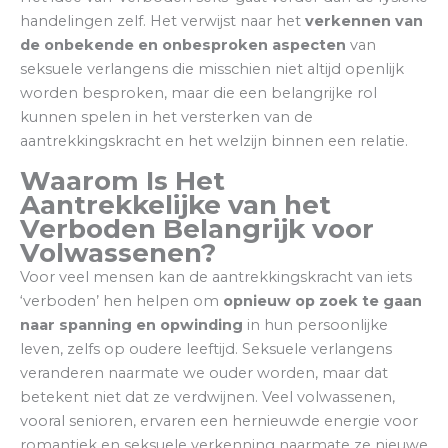
handelingen zelf. Het verwijst naar het
verkennen van
de onbekende en onbesproken aspecten
van
seksuele verlangens die misschien niet altijd openlijk
worden besproken, maar die een belangrijke rol
kunnen spelen in het versterken van de
aantrekkingskracht en het welzijn binnen een relatie.
Waarom Is Het
Aantrekkelijke van het
Verboden Belangrijk voor
Volwassenen?
Voor veel mensen kan de aantrekkingskracht van iets
‘verboden’ hen helpen om
opnieuw op zoek te gaan
naar spanning en opwinding
in hun persoonlijke
leven, zelfs op oudere leeftijd. Seksuele verlangens
veranderen naarmate we ouder worden, maar dat
betekent niet dat ze verdwijnen. Veel volwassenen,
vooral senioren, ervaren een hernieuwde energie voor
romantiek en seksuele verkenning naarmate ze nieuwe