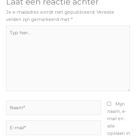
Laat een reactie achter
Je e-mailadres wordt niet gepubliceerd.
Vereiste
velden zijn gemarkeerd met
*
Typ
hier...
Naam*
Mijn
naam, e-
mail en
E-
site
mail*
opslaan in