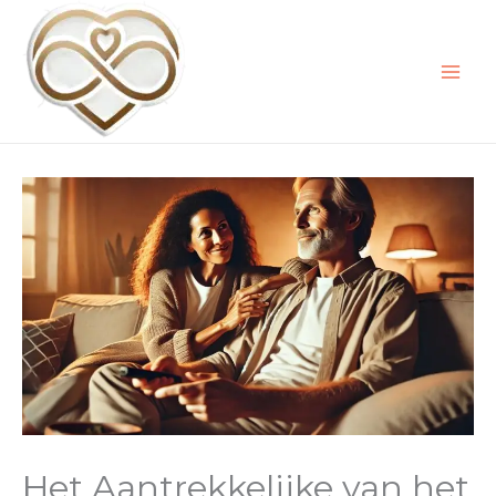
Ga
naar
de
inhoud
Het Aantrekkelijke van het