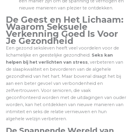
een manier zijn om de spanning te verhogen en
nieuwe manieren van plezier te ontdekken.
De Geest en Het Lichaam:
Waarom Seksuele
Verkenning Goed Is Voor
Je Gezondheid
Een gezond seksleven heeft veel voordelen voor de
lichamelijke en geestelijke gezondheid.
Seks kan
helpen bij het verlichten van stress
, verbeteren van
de slaapkwaliteit en bevorderen van de algehele
gezondheid van het hart. Maar bovenal draagt het bij
aan een beter gevoel van verbondenheid en
zelfvertrouwen. Voor senioren, die vaak
geconfronteerd worden met de uitdagingen van ouder
worden, kan het ontdekken van nieuwe manieren van
intimiteit en seks de relatie vernieuwen en hun
algehele welzijn verbeteren.
De Spannende Wereld van