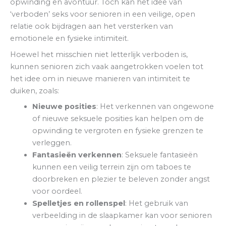
opwinding en avontuur. Toch kan het idee van
‘verboden’ seks voor senioren in een veilige, open
relatie ook bijdragen aan het versterken van
emotionele en fysieke intimiteit.
Hoewel het misschien niet letterlijk verboden is,
kunnen senioren zich vaak aangetrokken voelen tot
het idee om in nieuwe manieren van intimiteit te
duiken, zoals:
Nieuwe posities
: Het verkennen van ongewone
of nieuwe seksuele posities kan helpen om de
opwinding te vergroten en fysieke grenzen te
verleggen.
Fantasieën verkennen
: Seksuele fantasieën
kunnen een veilig terrein zijn om taboes te
doorbreken en plezier te beleven zonder angst
voor oordeel.
Spelletjes en rollenspel
: Het gebruik van
verbeelding in de slaapkamer kan voor senioren