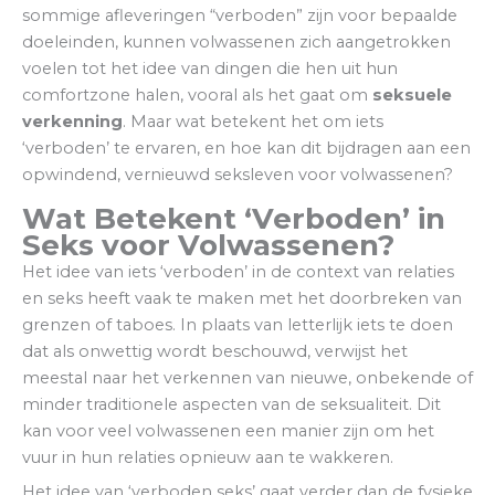
sommige afleveringen “verboden” zijn voor bepaalde
doeleinden, kunnen volwassenen zich aangetrokken
voelen tot het idee van dingen die hen uit hun
comfortzone halen, vooral als het gaat om
seksuele
verkenning
. Maar wat betekent het om iets
‘verboden’ te ervaren, en hoe kan dit bijdragen aan een
opwindend, vernieuwd seksleven voor volwassenen?
Wat Betekent ‘Verboden’ in
Seks voor Volwassenen?
Het idee van iets ‘verboden’ in de context van relaties
en seks heeft vaak te maken met het doorbreken van
grenzen of taboes. In plaats van letterlijk iets te doen
dat als onwettig wordt beschouwd, verwijst het
meestal naar het verkennen van nieuwe, onbekende of
minder traditionele aspecten van de seksualiteit. Dit
kan voor veel volwassenen een manier zijn om het
vuur in hun relaties opnieuw aan te wakkeren.
Het idee van ‘verboden seks’ gaat verder dan de fysieke